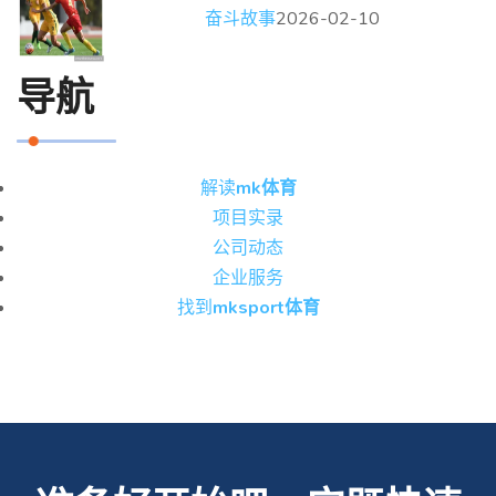
奋斗故事
2026-02-10
导航
解读
mk体育
项目实录
公司动态
企业服务
找到
mksport体育