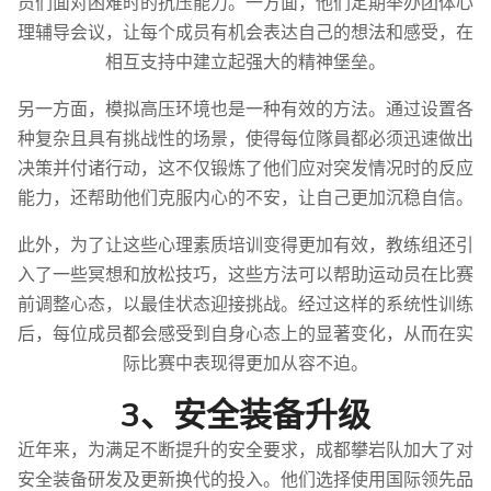
员们面对困难时的抗压能力。一方面，他们定期举办团体心
理辅导会议，让每个成员有机会表达自己的想法和感受，在
相互支持中建立起强大的精神堡垒。
另一方面，模拟高压环境也是一种有效的方法。通过设置各
种复杂且具有挑战性的场景，使得每位隊員都必须迅速做出
决策并付诸行动，这不仅锻炼了他们应对突发情况时的反应
能力，还帮助他们克服内心的不安，让自己更加沉稳自信。
此外，为了让这些心理素质培训变得更加有效，教练组还引
入了一些冥想和放松技巧，这些方法可以帮助运动员在比赛
前调整心态，以最佳状态迎接挑战。经过这样的系统性训练
后，每位成员都会感受到自身心态上的显著变化，从而在实
际比赛中表现得更加从容不迫。
3、安全装备升级
近年来，为满足不断提升的安全要求，成都攀岩队加大了对
安全装备研发及更新换代的投入。他们选择使用国际领先品