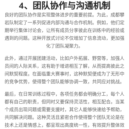
4、团队协作与沟通机制
良好的团队协作是实现整体进步的重要前提。为此，成都攀
岩队制定了一系列促进内部沟通与合作机制。例如，他们定
期举行集体讨论会，让所有成员分享彼此在训练中的经验或
遇到的问题。这种开放式讨论不仅增加了信息流动，更加强
化了团队凝聚力。
此外，通过开展团建活动，比如户外拓展、野营等，加强人
员间的人际关系，这有助于增进相互了解，从而提高彼此之
间默契程度。在面临重大赛事时，这种默契便成为了无形中
的竞争优势，使得整个团队能够协调一致，共同应对挑战。
最后，在日常训练过程中，各项任务都会明确分工，每个人
都有自己的职责，但同时又要保持灵活性，相互配合。当某
个成员出现问题或需要支援时，其它人能够快速给予帮助，
共同解决问题。这种灵活且紧密合作使得整个团队无论是在
技术上还是情感上，都呈现出高度统一性，有效提升整体效