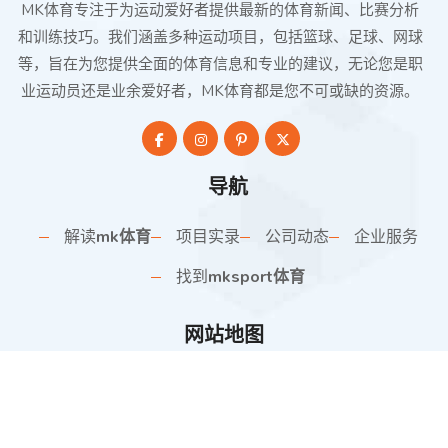
MK体育专注于为运动爱好者提供最新的体育新闻、比赛分析
和训练技巧。我们涵盖多种运动项目，包括篮球、足球、网球
等，旨在为您提供全面的体育信息和专业的建议，无论您是职
业运动员还是业余爱好者，MK体育都是您不可或缺的资源。
导航
解读
mk体育
项目实录
公司动态
企业服务
找到
mksport体育
网站地图
SiteMap
联系方式