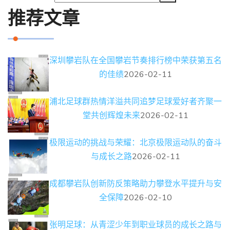
推荐文章
深圳攀岩队在全国攀岩节奏排行榜中荣获第五名
的佳绩
2026-02-11
浦北足球群热情洋溢共同追梦足球爱好者齐聚一
堂共创辉煌未来
2026-02-11
极限运动的挑战与荣耀：北京极限运动队的奋斗
与成长之路
2026-02-11
成都攀岩队创新防反策略助力攀登水平提升与安
全保障
2026-02-10
张明足球：从青涩少年到职业球员的成长之路与