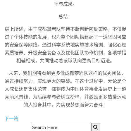
率与成果。
总结：
综上所述，由于成都攀岩队坚持不断创新防反策略，不仅促
进了个体技能的发展，也为整个团队搭建起了一道坚固可靠
的安全保障网络。通过科学系统地实施技术培训、强化心理
素质培养、升级安全装备以及优化团队协作机制，各项举措
相辅相成，共同推动着该球队向更高目标迈进。
未来，我们期待看到更多像成都攀岩队这样的优秀团体，
通过持续努力，实现更大的突破。在这个过程中，无论是个
人成长还是集体荣誉，都将成为中国体育事业发展史上一道
亮丽风景线，为后续参与者树立榜样，并激励更多热爱运动
的人投身其中，为实现梦想而努力奋斗！
下一篇