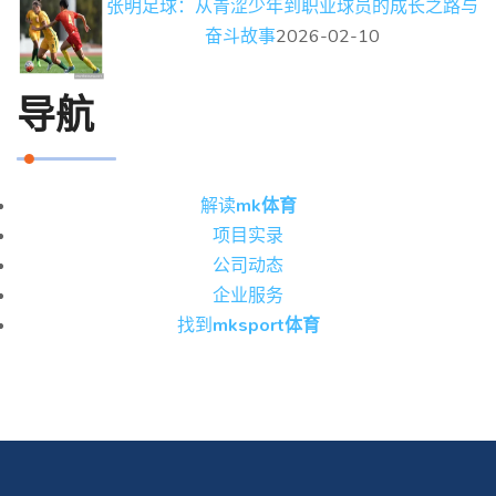
张明足球：从青涩少年到职业球员的成长之路与
奋斗故事
2026-02-10
导航
解读
mk体育
项目实录
公司动态
企业服务
找到
mksport体育