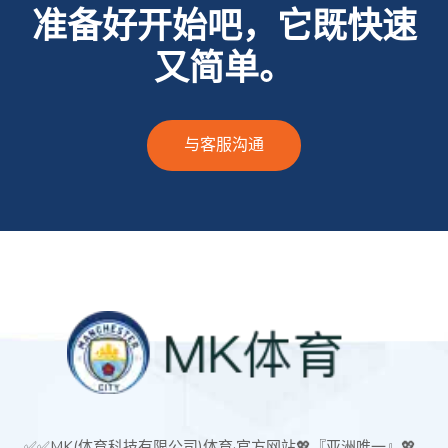
准备好开始吧，它既快速
又简单。
与客服沟通
✅✅MK(体育科技有限公司)体育·官方网站💖『亚洲唯一』💖