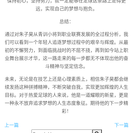
保持初心，坚持努力，就一定能够在足球这条路上走得更
远，实现自己的梦想与抱负。
总结：
通过对朱子昊从青训小将到职业联赛发展的全过程分析，我
们可以看到一个年轻人追逐梦想过程中的艰辛与辉煌。从最
初的不懈努力，到面临挑战时的不屈不挠，再到如今站上职
业舞台展示才华，这一路走来的每一步都无不体现出他的奋
斗精神与坚定信念。
未来，无论是在技艺上还是心理素质上，相信朱子昊都会继
续发扬这种拼搏精神，不断突破自我，实现更加辉煌的人生
目标。对于热爱足球的人来说，他是一道耀眼的新星，更是
一种永不放弃追求梦想的人生态度象征。期待他的下一步精
彩！
上一篇
下一篇