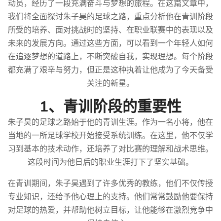
动员，经历了一段充满奋斗与梦想的旅程。在这篇文章中，
我们将全面探讨朱子昊的足球之路，重点分析他在青训阶段
所受的培养、面对挑战时的坚持、在职业联赛中的表现以及
未来的发展方向。通过这些方面，可以看到一个年轻人如何
在追逐梦想的道路上，不断突破自我，实现理想。每个阶段
都充满了艰辛与努力，但正是这种执着让他成为了今天备受
关注的新星。
1、青训阶段的重要性
朱子昊的足球之路始于他的青训生涯。作为一名小将，他在
当地的一所足球学校开始接受系统训练。在这里，他不仅学
习到基本的技术动作，还培养了对比赛的理解和战术思维。
这段时间为他日后的职业生涯打下了坚实基础。
在青训期间，朱子昊遇到了许多优秀的教练，他们不仅传授
专业知识，还给予他心理上的支持。他们常常鼓励他要保持
对足球的热爱，并帮助他树立目标，让他能够在激烈竞争中